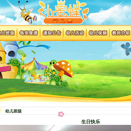
幼儿班级
生日快乐