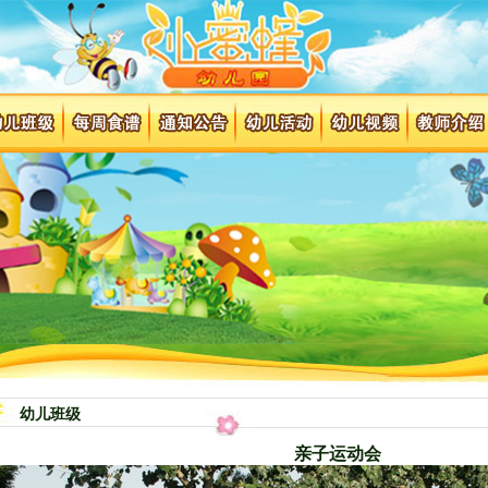
幼儿班级
亲子运动会